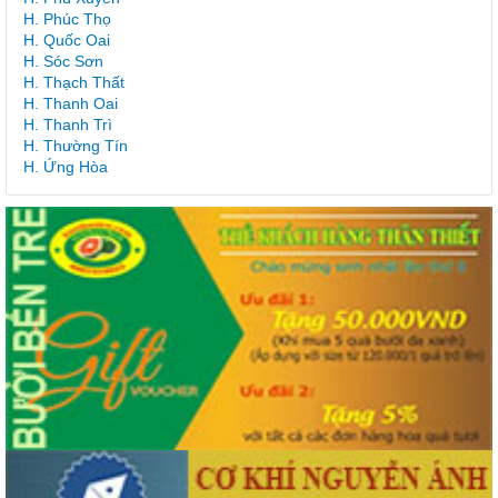
H. Phúc Thọ
H. Quốc Oai
H. Sóc Sơn
H. Thạch Thất
H. Thanh Oai
H. Thanh Trì
H. Thường Tín
H. Ứng Hòa