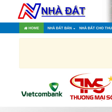
HOME
NHÀ ĐẤT BÁN
NHÀ ĐẤT CHO TH