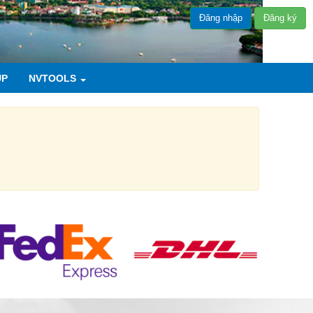
Đăng nhập
Đăng ký
UP
NVTOOLS