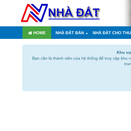
HOME
NHÀ ĐẤT BÁN
NHÀ ĐẤT CHO TH
Khu vự
Bạn cần là thành viên của hệ thống để truy cập khu
tra