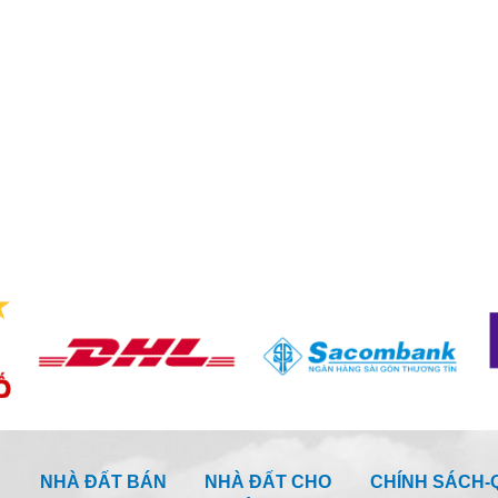
NHÀ ĐẤT BÁN
NHÀ ĐẤT CHO
CHÍNH SÁCH-