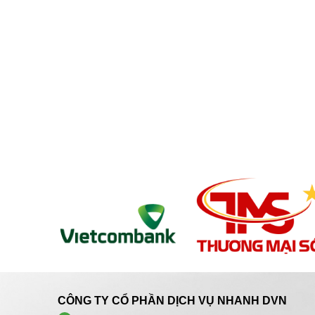
CÔNG TY CỔ PHẦN DỊCH VỤ NHANH DVN