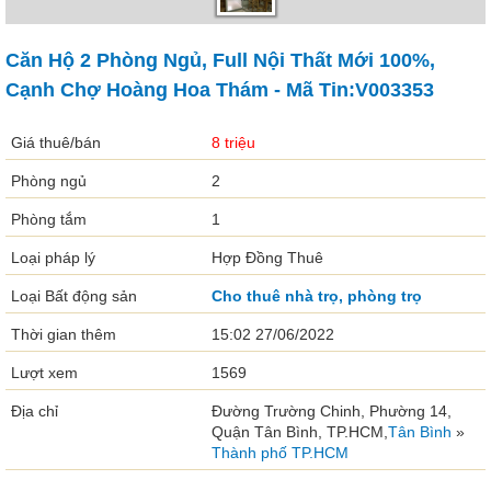
Căn Hộ 2 Phòng Ngủ, Full Nội Thất Mới 100%,
Cạnh Chợ Hoàng Hoa Thám - Mã Tin:V003353
Giá thuê/bán
8 triệu
Phòng ngủ
2
Phòng tắm
1
Loại pháp lý
Hợp Đồng Thuê
Loại Bất động sản
Cho thuê nhà trọ, phòng trọ
Thời gian thêm
15:02 27/06/2022
Lượt xem
1569
Địa chỉ
Đường Trường Chinh, Phường 14,
Quận Tân Bình, TP.HCM,
Tân Bình
»
Thành phố TP.HCM