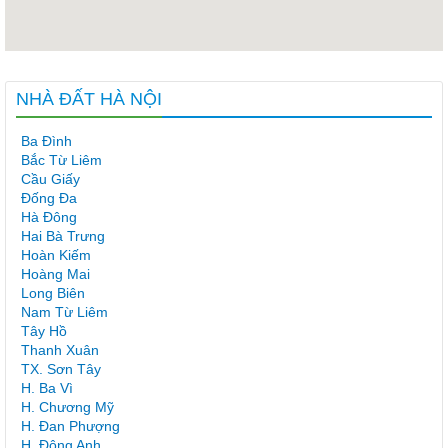
NHÀ ĐẤT HÀ NỘI
Ba Đình
Bắc Từ Liêm
Cầu Giấy
Đống Đa
Hà Đông
Hai Bà Trưng
Hoàn Kiếm
Hoàng Mai
Long Biên
Nam Từ Liêm
Tây Hồ
Thanh Xuân
TX. Sơn Tây
H. Ba Vì
H. Chương Mỹ
H. Đan Phượng
H. Đông Anh