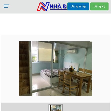
Đăng nhập
Đăng ký