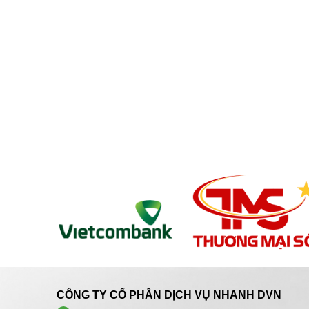
CÔNG TY CỔ PHẦN DỊCH VỤ NHANH DVN