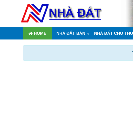
HOME
NHÀ ĐẤT BÁN
NHÀ ĐẤT CHO TH