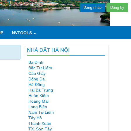
Đăng nhập
Đăng ký
UP
NVTOOLS
NHÀ ĐẤT HÀ NỘI
Ba Đình
Bắc Từ Liêm
Cầu Giấy
Đống Đa
Hà Đông
Hai Bà Trưng
Hoàn Kiếm
Hoàng Mai
Long Biên
Nam Từ Liêm
Tây Hồ
Thanh Xuân
TX. Sơn Tây