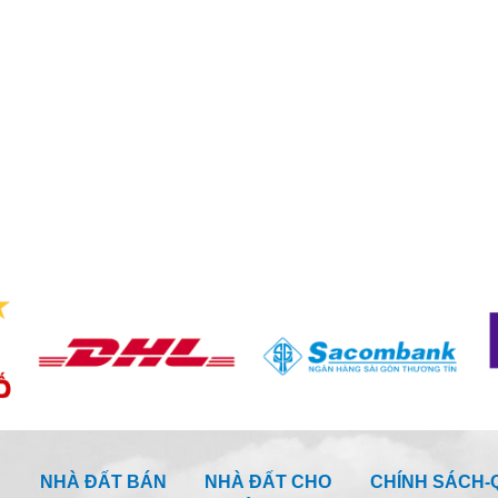
NHÀ ĐẤT BÁN
NHÀ ĐẤT CHO
CHÍNH SÁCH-