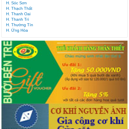
H. Sóc Sơn
H. Thạch Thất
H. Thanh Oai
H. Thanh Trì
H. Thường Tín
H. Ứng Hòa