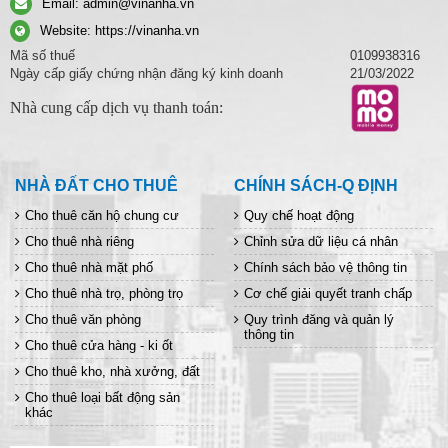
Email:
admin@vinanha.vn
Website:
https://vinanha.vn
Mã số thuế
0109938316
Ngày cấp giấy chứng nhận đăng ký kinh doanh
21/03/2022
Nhà cung cấp dịch vụ thanh toán:
NHÀ ĐẤT CHO THUÊ
CHÍNH SÁCH-Q ĐỊNH
Cho thuê căn hộ chung cư
Quy chế hoạt động
Cho thuê nhà riêng
Chỉnh sửa dữ liệu cá nhân
Cho thuê nhà mặt phố
Chính sách bảo vệ thông tin
Cho thuê nhà trọ, phòng trọ
Cơ chế giải quyết tranh chấp
Cho thuê văn phòng
Quy trình đăng và quản lý
thông tin
Cho thuê cửa hàng - ki ốt
Cho thuê kho, nhà xưởng, đất
Cho thuê loại bất động sản
khác