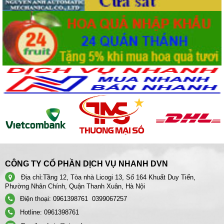
CÔNG TY CỔ PHẦN DỊCH VỤ NHANH DVN
Địa chỉ:
Tầng 12, Tòa nhà Licogi 13, Số 164 Khuất Duy Tiến,
Phường Nhân Chính, Quận Thanh Xuân, Hà Nội
Điện thoại:
0961398761
0399067257
Hotline:
0961398761