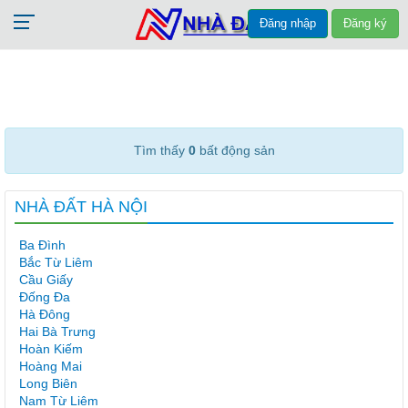
Đăng nhập
Đăng ký
Tìm thấy
0
bất động sản
NHÀ ĐẤT HÀ NỘI
Ba Đình
Bắc Từ Liêm
Cầu Giấy
Đống Đa
Hà Đông
Hai Bà Trưng
Hoàn Kiếm
Hoàng Mai
Long Biên
Nam Từ Liêm