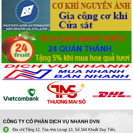
CÔNG TY CỔ PHẦN DỊCH VỤ NHANH DVN
Địa chỉ:
Tầng 12, Tòa nhà Licogi 13, Số 164 Khuất Duy Tiến,