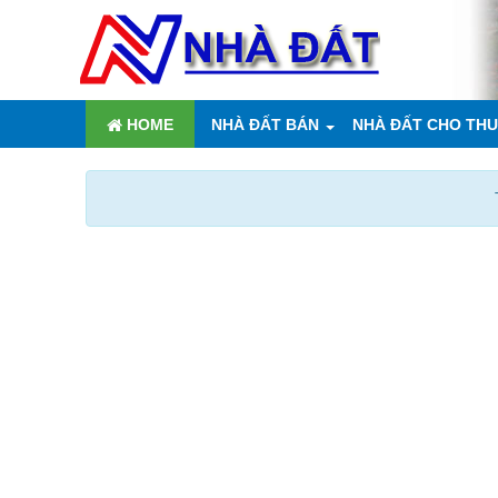
HOME
NHÀ ĐẤT BÁN
NHÀ ĐẤT CHO TH