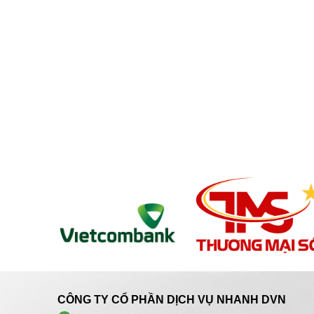
CÔNG TY CỔ PHẦN DỊCH VỤ NHANH DVN