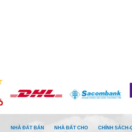
NHÀ ĐẤT BÁN
NHÀ ĐẤT CHO
CHÍNH SÁCH-