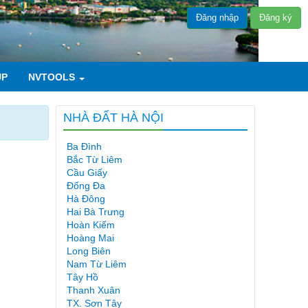
Đăng nhập
Đăng ký
UP
NVTOOLS
NHÀ ĐẤT HÀ NỘI
Ba Đình
Bắc Từ Liêm
Cầu Giấy
Đống Đa
Hà Đông
Hai Bà Trưng
Hoàn Kiếm
Hoàng Mai
Long Biên
Nam Từ Liêm
Tây Hồ
Thanh Xuân
TX. Sơn Tây