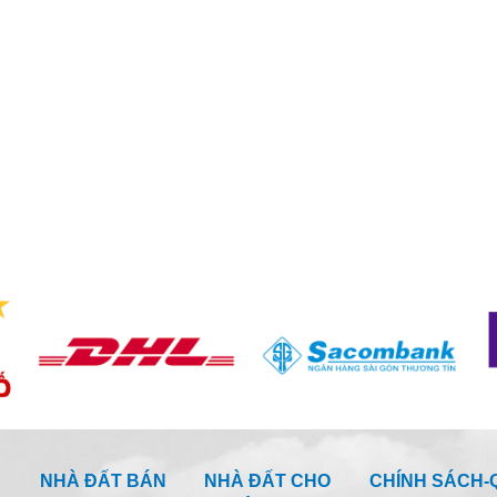
NHÀ ĐẤT BÁN
NHÀ ĐẤT CHO
CHÍNH SÁCH-