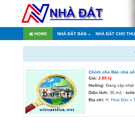
HOME
NHÀ ĐẤT BÁN
NHÀ ĐẤT CHO TH
Chính chủ Bán nhà số 
Giá:
2.85 tỷ
Hướng:
Đang cập nhật
Diện tích:
35 m2 -
toil
Địa chỉ:
H. Hoài Đức
»