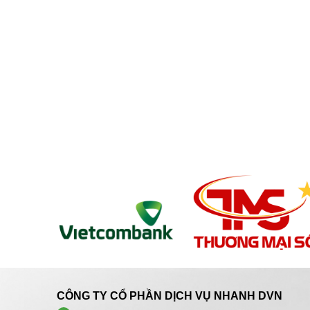
CÔNG TY CỔ PHẦN DỊCH VỤ NHANH DVN