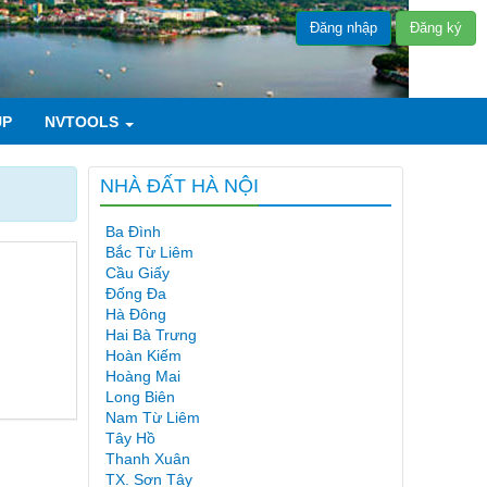
Đăng nhập
Đăng ký
UP
NVTOOLS
NHÀ ĐẤT HÀ NỘI
Ba Đình
Bắc Từ Liêm
Cầu Giấy
Đống Đa
Hà Đông
Hai Bà Trưng
Hoàn Kiếm
Hoàng Mai
Long Biên
Nam Từ Liêm
Tây Hồ
Thanh Xuân
TX. Sơn Tây