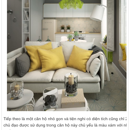
Tiếp theo là một căn hộ nhỏ gọn và tiện nghi có diện tích cũng chỉ 
chủ đạo được sử dụng trong căn hộ này chủ yếu là màu xám với nh