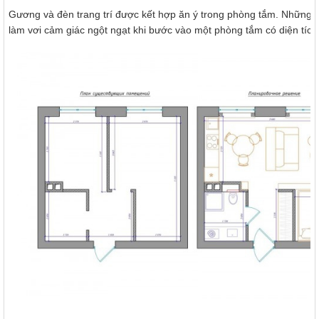
Gương và đèn trang trí được kết hợp ăn ý trong phòng tắm. Những 
làm vơi cảm giác ngột ngạt khi bước vào một phòng tắm có diện tích