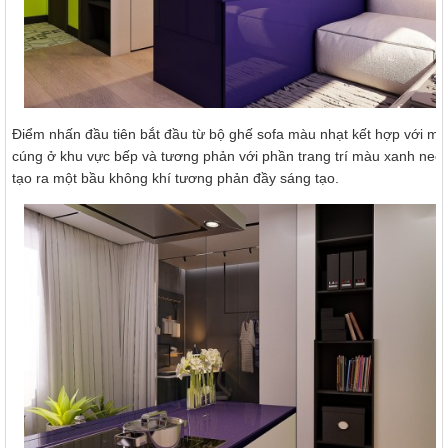
Điểm nhấn đầu tiên bắt đầu từ bộ ghế sofa màu nhạt kết hợp với m
cúng ở khu vực bếp và tương phản với phần trang trí màu xanh neo
tạo ra một bầu không khí tương phản đầy sáng tạo.