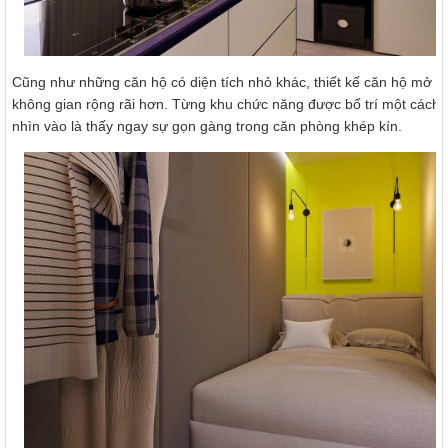
Cũng như những căn hộ có diện tích nhỏ khác, thiết kế căn hộ mở tố
không gian rộng rãi hơn. Từng khu chức năng được bố trí một cách 
nhìn vào là thấy ngay sự gọn gàng trong căn phòng khép kín.