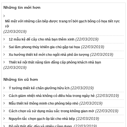
Những tin mới hơn
Mê mệt với những căn bếp được trang trí bởi gạch bông có họa tiết rực
rỡ
(22/03/2019)
(22/03/2019)
12 mẫu kệ để cây cho nhà bạn thêm xinh
(22/03/2019)
Sai lầm phong thủy khiến gia chủ gặp tai họa
(22/03/2019)
Xu hướng thiết kế mới cho ngôi nhà phố ấn tượng
Thiết kế nội thất nâng tầm đẳng cấp phòng khách nhà bạn
(22/03/2019)
Những tin cũ hơn
(22/03/2019)
Ý tưởng thiết kế chân giường hữu ích
(22/03/2019)
Cách giảm nhiệt nhà không có điều hòa trong ngày hè
(22/03/2019)
Mẫu thiết kế thông minh cho phòng bếp nhỏ
(22/03/2019)
Cách chọn và sử dụng màu sắc trong không gian mở
(22/03/2019)
Nguyên tắc chọn gạch ốp lát cho nhà bếp
(22/03/2019)
Đồ nội thất độc đáo và nhiều công dụng.