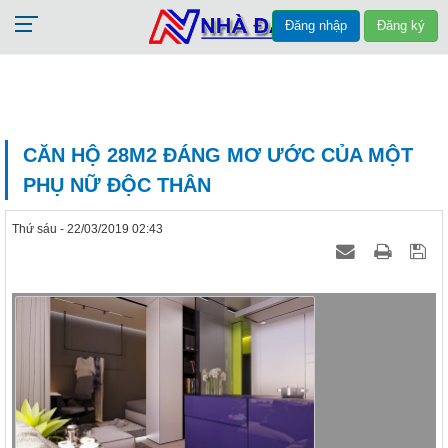
Đăng nhập
Đăng ký
CĂN HỘ 28M2 ĐÁNG MƠ ƯỚC CỦA MỘT
PHỤ NỮ ĐỘC THÂN
Thứ sáu - 22/03/2019 02:43