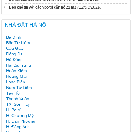
(22/03/2019)
Đẹp khó tin với cách bố trí căn hộ 21 m2
NHÀ ĐẤT HÀ NỘI
Ba Đình
Bắc Từ Liêm
Cầu Giấy
Đống Đa
Hà Đông
Hai Bà Trưng
Hoàn Kiếm
Hoàng Mai
Long Biên
Nam Từ Liêm
Tây Hồ
Thanh Xuân
TX. Sơn Tây
H. Ba Vì
H. Chương Mỹ
H. Đan Phượng
H. Đông Anh