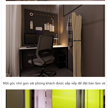
Một góc nhỏ gọn sát phòng khách được sắp xếp để đặt bàn làm việc