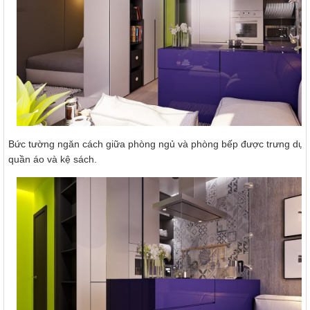
Bức tường ngăn cách giữa phòng ngủ và phòng bếp được trưng dụng
quần áo và kệ sách.