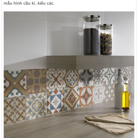
mẫu hình cầu kì, kiểu các.