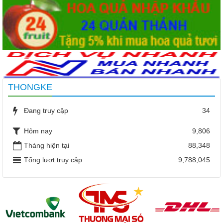
THONGKE
Đang truy cập
34
Hôm nay
9,806
Tháng hiện tại
88,348
Tổng lượt truy cập
9,788,045