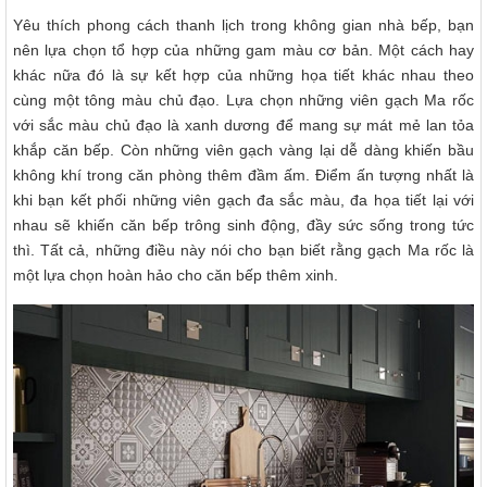
Yêu thích phong cách thanh lịch trong không gian nhà bếp, bạn
nên lựa chọn tổ hợp của những gam màu cơ bản. Một cách hay
khác nữa đó là sự kết hợp của những họa tiết khác nhau theo
cùng một tông màu chủ đạo. Lựa chọn những viên gạch Ma rốc
với sắc màu chủ đạo là xanh dương để mang sự mát mẻ lan tỏa
khắp căn bếp. Còn những viên gạch vàng lại dễ dàng khiến bầu
không khí trong căn phòng thêm đầm ấm. Điểm ấn tượng nhất là
khi bạn kết phối những viên gạch đa sắc màu, đa họa tiết lại với
nhau sẽ khiến căn bếp trông sinh động, đầy sức sống trong tức
thì. Tất cả, những điều này nói cho bạn biết rằng gạch Ma rốc là
một lựa chọn hoàn hảo cho căn bếp thêm xinh.