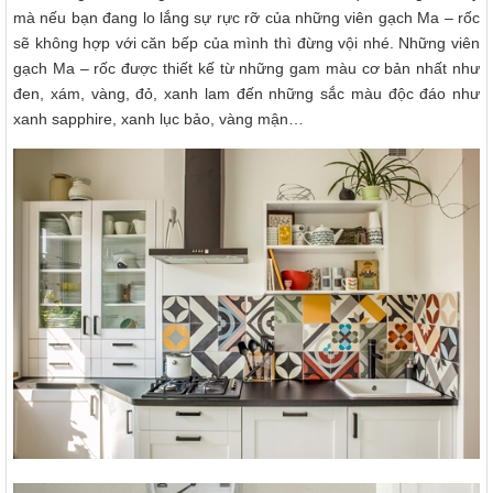
mà nếu bạn đang lo lắng sự rực rỡ của những viên gạch Ma – rốc
sẽ không hợp với căn bếp của mình thì đừng vội nhé. Những viên
gạch Ma – rốc được thiết kế từ những gam màu cơ bản nhất như
đen, xám, vàng, đỏ, xanh lam đến những sắc màu độc đáo như
xanh sapphire, xanh lục bảo, vàng mận…