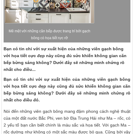
Mê mệt với những căn bếp được trang trí bởi gạch
bông có họa tiết rực rỡ
Bạn có tin chỉ với sự xuất hiện của những viên gạch bông
với họa tiết cực đẹp này cũng đủ sức khiến không gian căn
bếp bừng sáng không? Dưới đây sẽ những minh chứng rõ
nhất cho điều...
Bạn có tin chỉ với sự xuất hiện của những viên gạch bông
với họa tiết cực đẹp này cũng đủ sức khiến không gian căn
bếp bừng sáng không? Dưới đây sẽ những minh chứng rõ
nhất cho điều đó.
Nói đến những viên gạch bông mang đậm phong cách nghệ thuật
của một đất nước Bắc Phi, ven bờ Địa Trung Hải như Ma – rốc, có
2 yếu tố bạn cần biết chính là màu sắc và họa tiết. Với gạch Ma –
rốc dường như không có một sắc màu được bỏ qua. Cũng bởi vậy