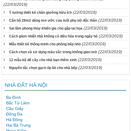
(22/03/2019)
(22/03/2019)
Ý tưởng thiết kế chân giường hữu ích
(22/03/2019)
Căn hộ 28m2 đáng mơ ước của một phụ nữ độc thân
(22/03/2019)
Sai lầm phong thủy khiến gia chủ gặp tai họa
(22/03/2019)
Cách giảm nhiệt nhà không có điều hòa trong ngày hè
(22/03/2019)
Mẫu thiết kế thông minh cho phòng bếp nhỏ
(22/03/2019)
Cách chọn và sử dụng màu sắc trong không gian mở
(22/03/2019)
12 mẫu kệ để cây cho nhà bạn thêm xinh
(22/03/2019)
Nguyên tắc chọn gạch ốp lát cho nhà bếp
NHÀ ĐẤT HÀ NỘI
Ba Đình
Bắc Từ Liêm
Cầu Giấy
Đống Đa
Hà Đông
Hai Bà Trưng
Hoàn Kiếm