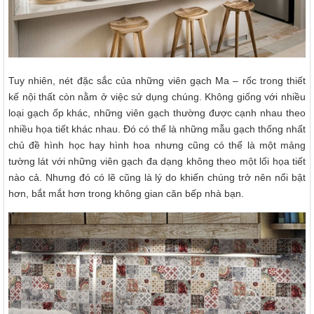
Tuy nhiên, nét đặc sắc của những viên gạch Ma – rốc trong thiết
kế nội thất còn nằm ở việc sử dụng chúng. Không giống với nhiều
loại gạch ốp khác, những viên gạch thường được cạnh nhau theo
nhiều họa tiết khác nhau. Đó có thể là những mẫu gạch thống nhất
chủ đề hình học hay hình hoa nhưng cũng có thể là một mảng
tường lát với những viên gạch đa dạng không theo một lối họa tiết
nào cả. Nhưng đó có lẽ cũng là lý do khiến chúng trở nên nổi bật
hơn, bắt mắt hơn trong không gian căn bếp nhà bạn.