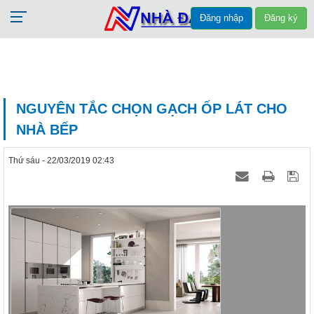
Đăng nhập
Đăng ký
NGUYÊN TẮC CHỌN GẠCH ỐP LÁT CHO
NHÀ BẾP
Thứ sáu - 22/03/2019 02:43