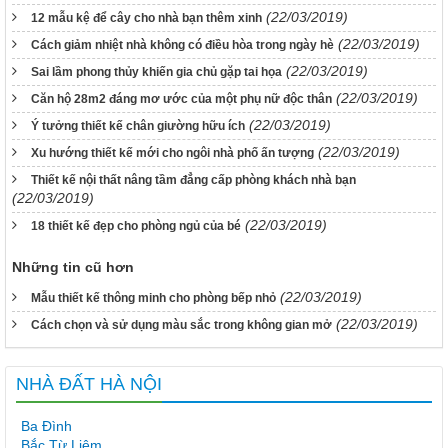
(22/03/2019)
12 mẫu kệ để cây cho nhà bạn thêm xinh
(22/03/2019)
Cách giảm nhiệt nhà không có điều hòa trong ngày hè
(22/03/2019)
Sai lầm phong thủy khiến gia chủ gặp tai họa
(22/03/2019)
Căn hộ 28m2 đáng mơ ước của một phụ nữ độc thân
(22/03/2019)
Ý tưởng thiết kế chân giường hữu ích
(22/03/2019)
Xu hướng thiết kế mới cho ngôi nhà phố ấn tượng
Thiết kế nội thất nâng tầm đẳng cấp phòng khách nhà bạn
(22/03/2019)
(22/03/2019)
18 thiết kế đẹp cho phòng ngủ của bé
Những tin cũ hơn
(22/03/2019)
Mẫu thiết kế thông minh cho phòng bếp nhỏ
(22/03/2019)
Cách chọn và sử dụng màu sắc trong không gian mở
NHÀ ĐẤT HÀ NỘI
Ba Đình
Bắc Từ Liêm