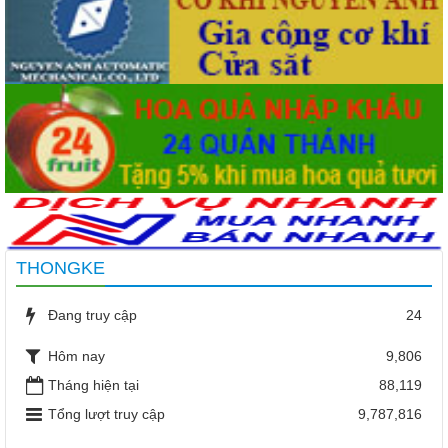
THONGKE
Đang truy cập
24
Hôm nay
9,806
Tháng hiện tại
88,119
Tổng lượt truy cập
9,787,816