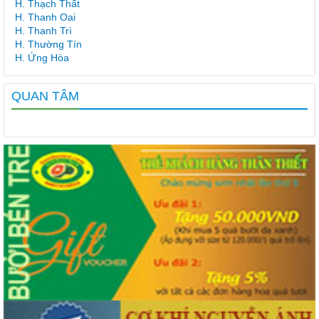
H. Thạch Thất
H. Thanh Oai
H. Thanh Trì
H. Thường Tín
H. Ứng Hòa
QUAN TÂM