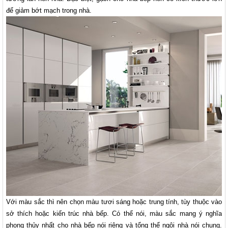
để giảm bớt mạch trong nhà.
Với màu sắc thì nên chọn màu tươi sáng hoặc trung tính, tùy thuộc vào
sở thích hoặc kiến trúc nhà bếp. Có thể nói, màu sắc mang ý nghĩa
phong thủy nhất cho nhà bếp nói riêng và tổng thể ngôi nhà nói chung.