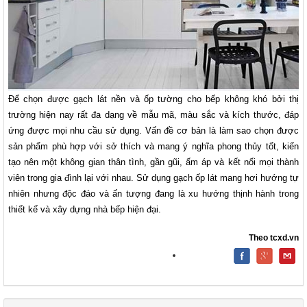
Để chọn được gạch lát nền và ốp tường cho bếp không khó bởi thị
trường hiện nay rất đa dạng về mẫu mã, màu sắc và kích thước, đáp
ứng được mọi nhu cầu sử dụng. Vấn đề cơ bản là làm sao chọn được
sản phẩm phù hợp với sở thích và mang ý nghĩa phong thủy tốt, kiến
tạo nên một không gian thân tình, gần gũi, ấm áp và kết nối mọi thành
viên trong gia đình lại với nhau. Sử dụng gạch ốp lát mang hơi hướng tự
nhiên nhưng độc đáo và ấn tượng đang là xu hướng thịnh hành trong
thiết kế và xây dựng nhà bếp hiện đại.
Theo tcxd.vn