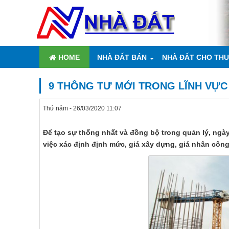
HOME
NHÀ ĐẤT BÁN
NHÀ ĐẤT CHO TH
9 THÔNG TƯ MỚI TRONG LĨNH VỰC 
Thứ năm - 26/03/2020 11:07
Để tạo sự thống nhất và đồng bộ trong quản lý, ngày
việc xác định định mức, giá xây dựng, giá nhân công,