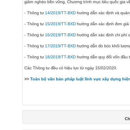
giảm nghèo bền vững, Chương trình mục tiêu quốc gia v
- Thông tư
14/2019/TT-BXD
hướng dẫn xác định và quản l
- Thông tư
15/2019/TT-BXD
hướng dẫn xác định đơn giá
- Thông tư
16/2019/TT-BXD
hướng dẫn xác định chi phí q
- Thông tư
17/2019/TT-BXD
hướng dẫn đo bóc khối lượng
- Thông tư
18/2019/TT-BXD
hướng dẫn quy đổi vốn đầu t
Các Thông tư đều có hiệu lực từ ngày 15/02/2020.
>>
Toàn bộ văn bản pháp luật lĩnh vực xây dựng hiệ
Ch