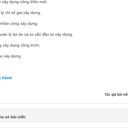
ề xây dựng nông thôn mới;
ý chỉ số giá xây dựng;
 nhân công xây dựng;
uản lý dự án và tư vấn đầu tư xây dựng;
 xây dựng công trình;
ư xây dựng.
n hành
Tác giả bài viế
ia sẻ bài viết: