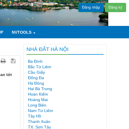
Đăng nhập
Đăng ký
UP
NVTOOLS
NHÀ ĐẤT HÀ NỘI
Ba Đình
Bắc Từ Liêm
Cầu Giấy
an tới
Đống Đa
Hà Đông
Hai Bà Trưng
Hoàn Kiếm
Hoàng Mai
Long Biên
Nam Từ Liêm
Tây Hồ
Thanh Xuân
TX. Sơn Tây