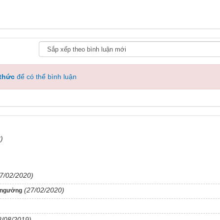
 thức
để có thể bình luận
)
7/02/2020)
(27/02/2020)
t ngưởng
8/08/2019)