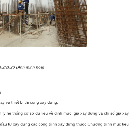
5/02/2020 (Ảnh minh họa)
g;
y và thiết bị thi công xây dựng;
ý hệ thống cơ sở dữ liệu về định mức, giá xây dựng và chỉ số giá xâ
í đầu tư xây dựng các công trình xây dựng thuộc Chương trình mục tiêu