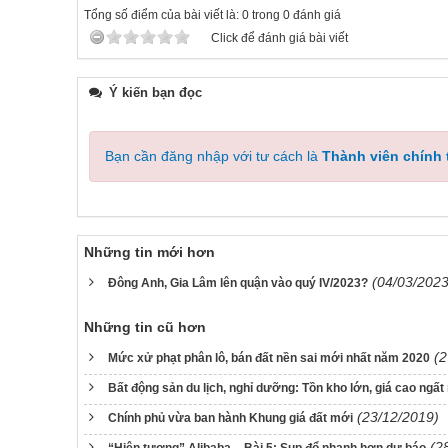
Tổng số điểm của bài viết là: 0 trong 0 đánh giá
Click để đánh giá bài viết
Ý kiến bạn đọc
Bạn cần đăng nhập với tư cách là
Thành viên chính
Những tin mới hơn
(04/03/2023
Đông Anh, Gia Lâm lên quận vào quý IV/2023?
Những tin cũ hơn
(2
Mức xử phạt phân lô, bán đất nền sai mới nhất năm 2020
Bất động sản du lịch, nghỉ dưỡng: Tồn kho lớn, giá cao ngấ
(23/12/2019)
Chính phủ vừa ban hành Khung giá đất mới
(2