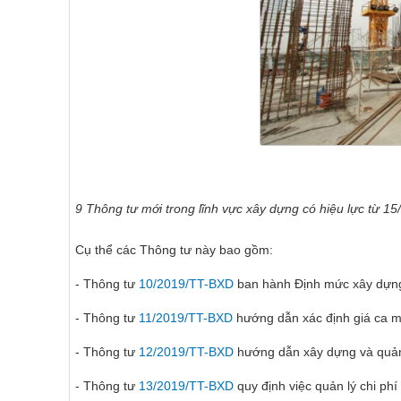
9 Thông tư mới trong lĩnh vực xây dựng có hiệu lực từ 1
Cụ thể các Thông tư này bao gồm:
- Thông tư
10/2019/TT-BXD
ban hành Định mức xây dựn
- Thông tư
11/2019/TT-BXD
hướng dẫn xác định giá ca má
- Thông tư
12/2019/TT-BXD
hướng dẫn xây dựng và quản l
- Thông tư
13/2019/TT-BXD
quy định việc quản lý chi ph