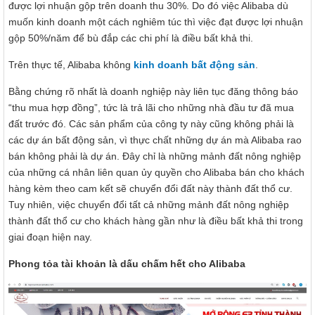
được lợi nhuận gộp trên doanh thu 30%. Do đó việc Alibaba dù
muốn kinh doanh một cách nghiêm túc thì việc đạt được lợi nhuận
gộp 50%/năm để bù đắp các chi phí là điều bất khả thi.
Trên thực tế, Alibaba không
kinh doanh bất động sản
.
Bằng chứng rõ nhất là doanh nghiệp này liên tục đăng thông báo
“thu mua hợp đồng”, tức là trả lãi cho những nhà đầu tư đã mua
đất trước đó. Các sản phẩm của công ty này cũng không phải là
các dự án bất động sản, vì thực chất những dự án mà Alibaba rao
bán không phải là dự án. Đây chỉ là những mảnh đất nông nghiệp
của những cá nhân liên quan ủy quyền cho Alibaba bán cho khách
hàng kèm theo cam kết sẽ chuyển đổi đất này thành đất thổ cư.
Tuy nhiên, việc chuyển đổi tất cả những mảnh đất nông nghiệp
thành đất thổ cư cho khách hàng gần như là điều bất khả thi trong
giai đoạn hiện nay.
Phong tỏa tài khoản là dấu chấm hết cho Alibaba