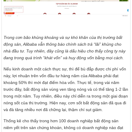
Trong cơn bão khủng khoảng và sự khó khăn của thị trường bất
động sản, Alibaba vẫn thông báo chính sách trả “lãi” khủng cho
nhà đầu tư. Tuy nhiên, đây cũng là dấu hiệu cho thấy công ty này
đang trong quá trình “khát vốn” và huy động vốn bằng mọi cách.
Nếu kinh doanh một cách thực sự, thì để bù đắp được chi phí vốn
này, lợi nhuận trên vốn đầu tư hàng năm của Alibaba phải đạt
khoảng 50% thì mới đạt điểm hòa vốn. Thực tế, trong vài năm
trước đây, bất động sản vùng ven tăng nóng và có thể tăng 1-2 lần
trong một năm. Tuy nhiên, điều này chỉ diễn ra trong một giai đoạn
nóng sốt của thị trường. Hiện nay, cơn sốt bất động sản đã qua đi
và đà tăng nhiều nơi đã chững lại, thậm chí sụt giảm.
Thống kê cho thấy trong hơn 100 doanh nghiệp bất động sản
niêm yết trên sàn chứng khoán, không có doanh nghiệp nào đạt