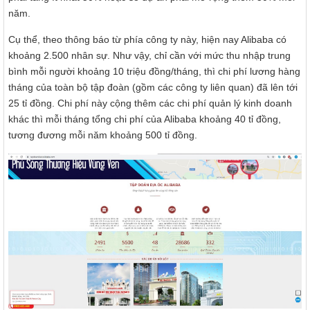
năm.
Cụ thể, theo thông báo từ phía công ty này, hiện nay Alibaba có
khoảng 2.500 nhân sự. Như vậy, chỉ cần với mức thu nhập trung
bình mỗi người khoảng 10 triệu đồng/tháng, thì chi phí lương hàng
tháng của toàn bộ tập đoàn (gồm các công ty liên quan) đã lên tới
25 tỉ đồng. Chi phí này cộng thêm các chi phí quản lý kinh doanh
khác thì mỗi tháng tổng chi phí của Alibaba khoảng 40 tỉ đồng,
tương đương mỗi năm khoảng 500 tỉ đồng.