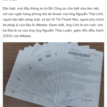
Đặc biệt, mới đây thông tin từ Bộ Công an cho biết vừa làm việc
với các ngân hàng phong tỏa tài khoản của ông Nguyễn Thái Lĩnh,
người đại diện pháp luật, và bà Võ Thị Thanh Mai, người phụ trách
tài pháp lý của Địa ốc Alibaba. Được biết, ông Lĩnh là em ruột, còn
bà Mai là vợ của ông ông Nguyễn Thái Luyện, giám đốc điều hành
(CEO) của Alibaba.