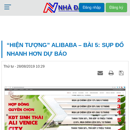
Đăng nhập
Đăng ký
“HIỆN TƯỢNG” ALIBABA – BÀI 5: SỤP ĐỔ
NHANH HƠN DỰ BÁO
Thứ tư - 28/08/2019 10:29