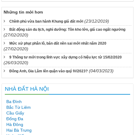
Những tin mới hơn
(23/12/2019)
Chính phủ vừa ban hành Khung giá đất mới
Bất động sản du lịch, nghỉ dưỡng: Tồn kho lớn, giá cao ngất ngưởng
(27/02/2020)
Mức xử phạt phân lô, bán đất nền sai mới nhất năm 2020
(27/02/2020)
9 Thông tư mới trong lĩnh vực xây dựng có hiệu lực từ 15/02/2020
(26/03/2020)
(04/03/2023)
Đông Anh, Gia Lâm lên quận vào quý IV/2023?
NHÀ ĐẤT HÀ NỘI
Ba Đình
Bắc Từ Liêm
Cầu Giấy
Đống Đa
Hà Đông
Hai Bà Trưng