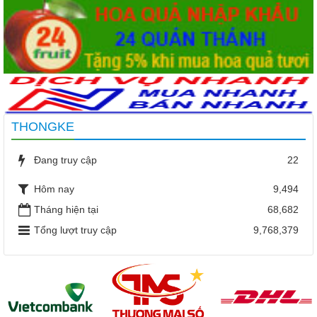
THONGKE
Đang truy cập
22
Hôm nay
9,494
Tháng hiện tại
68,682
Tổng lượt truy cập
9,768,379