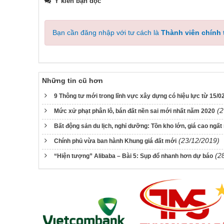
Ý kiến bạn đọc
Bạn cần đăng nhập với tư cách là
Thành viên chính
Những tin cũ hơn
9 Thông tư mới trong lĩnh vực xây dựng có hiệu lực từ 15/0
(2
Mức xử phạt phân lô, bán đất nền sai mới nhất năm 2020
Bất động sản du lịch, nghỉ dưỡng: Tồn kho lớn, giá cao ngấ
(23/12/2019)
Chính phủ vừa ban hành Khung giá đất mới
(2
“Hiện tượng” Alibaba – Bài 5: Sụp đổ nhanh hơn dự báo