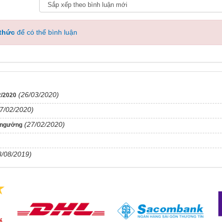
 thức
để có thể bình luận
(26/03/2020)
2/2020
7/02/2020)
(27/02/2020)
t ngưởng
8/08/2019)