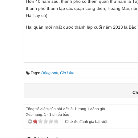
Hơn 40 năm sau, thành phố có thêm quận thứ năm là Tâ
thành phố thành lập các quận Long Biên, Hoàng Mai; nă
Hà Tây cũ).
Hai quận mới nhất được thành lập cuối năm 2013 là Bắc
Tags:
Đông Anh
,
Gia Lâm
Ch
Tổng số điểm của bài viết là: 1 trong 1 đánh giá
Xếp hạng:
1
-
1
phiếu bầu
Click để đánh giá bài viết