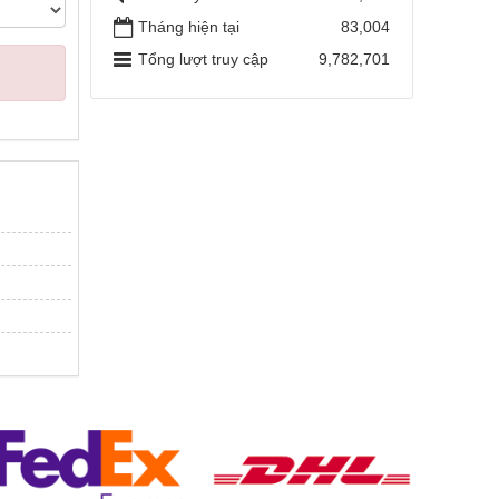
Tháng hiện tại
83,004
Tổng lượt truy cập
9,782,701