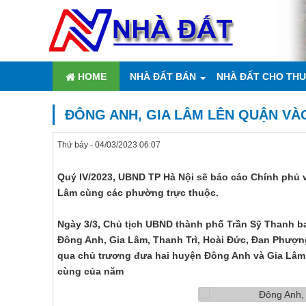
HOME
NHÀ ĐẤT BÁN
NHÀ ĐẤT CHO TH
ĐÔNG ANH, GIA LÂM LÊN QUẬN VÀO
Thứ bảy - 04/03/2023 06:07
Quý IV/2023, UBND TP Hà Nội sẽ báo cáo Chính phủ 
Lâm cùng các phường trực thuộc.
Ngày 3/3, Chủ tịch UBND thành phố Trần Sỹ Thanh ba
Đông Anh, Gia Lâm, Thanh Trì, Hoài Đức, Đan Phượn
qua chủ trương đưa hai huyện Đông Anh và Gia Lâm 
cùng của năm