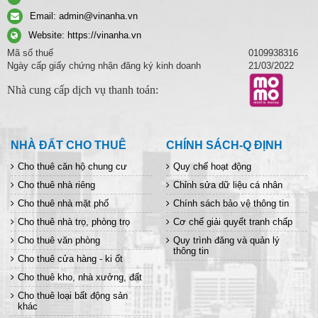
Email:
admin@vinanha.vn
Website:
https://vinanha.vn
Mã số thuế
0109938316
Ngày cấp giấy chứng nhận đăng ký kinh doanh
21/03/2022
Nhà cung cấp dịch vụ thanh toán:
NHÀ ĐẤT CHO THUÊ
CHÍNH SÁCH-Q ĐỊNH
Cho thuê căn hộ chung cư
Quy chế hoạt động
Cho thuê nhà riêng
Chỉnh sửa dữ liệu cá nhân
Cho thuê nhà mặt phố
Chính sách bảo vệ thông tin
Cho thuê nhà trọ, phòng trọ
Cơ chế giải quyết tranh chấp
Cho thuê văn phòng
Quy trình đăng và quản lý
thông tin
Cho thuê cửa hàng - ki ốt
Cho thuê kho, nhà xưởng, đất
Cho thuê loại bất động sản
khác