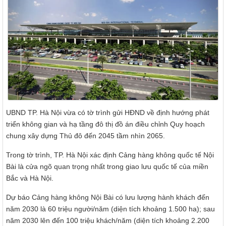
UBND TP. Hà Nội vừa có tờ trình gửi HĐND về định hướng phát
triển không gian và hạ tầng đô thị đồ án điều chỉnh Quy hoạch
chung xây dựng Thủ đô đến 2045 tầm nhìn 2065.
Trong tờ trình, TP. Hà Nội xác định Cảng hàng không quốc tế Nội
Bài là cửa ngõ quan trọng nhất trong giao lưu quốc tế của miền
Bắc và Hà Nội.
Dự báo Cảng hàng không Nội Bài có lưu lượng hành khách đến
năm 2030 là 60 triệu người/năm (diện tích khoảng 1.500 ha); sau
năm 2030 lên đến 100 triệu khách/năm (diện tích khoảng 2.200