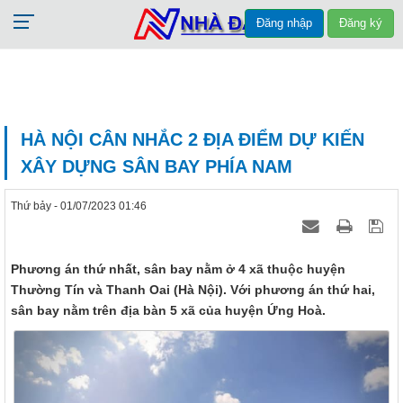
Đăng nhập
Đăng ký
HÀ NỘI CÂN NHẮC 2 ĐỊA ĐIỂM DỰ KIẾN
XÂY DỰNG SÂN BAY PHÍA NAM
Thứ bảy - 01/07/2023 01:46
Phương án thứ nhất, sân bay nằm ở 4 xã thuộc huyện
Thường Tín và Thanh Oai (Hà Nội). Với phương án thứ hai,
sân bay nằm trên địa bàn 5 xã của huyện Ứng Hoà.