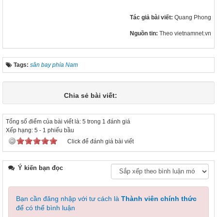
Tác giả bài viết:
Quang Phong
Nguồn tin:
Theo vietnamnet.vn
Tags:
sân bay phía Nam
Chia sẻ bài viết:
Tổng số điểm của bài viết là: 5 trong 1 đánh giá
Xếp hạng:
5
-
1
phiếu bầu
Click để đánh giá bài viết
Ý kiến bạn đọc
Bạn cần đăng nhập với tư cách là
Thành viên chính thức
để có thể bình luận