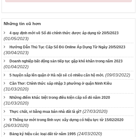
Những tin cũ hơn
4 quy định mới về Sổ đỏ chính thức được áp dụng từ 20/5/2023
(01/05/2023)
Hướng Dẫn Thủ Tục Cấp Sổ Đỏ Online Áp Dụng Từ Ngày 20/5/2023
(30/04/2023)
Doanh nghiệp bất động sản tiếp tục gặp khó khăn trong năm 2023
(01/04/2022)
(09/03/2022)
5 huyện sắp lên quận ở Hà nội sẽ có nhiều căn hộ mới.
Cần Thơ: Chính thức sáp nhập 3 phường ở quận Ninh Kiều
(31/03/2020)
Những điểm khác biệt trong điều kiện cấp sổ đỏ năm 2020
(31/03/2020)
(27/03/2020)
Thực chất, vi bằng mua bán nhà đất là gì?
9 Thông tư mới trong lĩnh vực xây dựng có hiệu lực từ 15/02/2020
(26/03/2020)
(24/03/2020)
Bảng ký hiệu các loại đất từ năm 1995