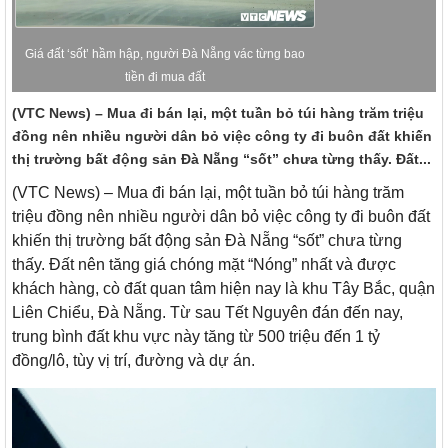
Giá đất ‘sốt’ hầm hập, người Đà Nẵng vác từng bao
tiền đi mua đất
(VTC News) – Mua đi bán lại, một tuần bỏ túi hàng trăm triệu
đồng nên nhiều người dân bỏ việc công ty đi buôn đất khiến
thị trường bất động sản Đà Nẵng “sốt” chưa từng thấy. Đất...
(VTC News) – Mua đi bán lại, một tuần bỏ túi hàng trăm
triệu đồng nên nhiều người dân bỏ việc công ty đi buôn đất
khiến thị trường bất động sản Đà Nẵng “sốt” chưa từng
thấy. Đất nên tăng giá chóng mặt “Nóng” nhất và được
khách hàng, cò đất quan tâm hiện nay là khu Tây Bắc, quận
Liên Chiểu, Đà Nẵng. Từ sau Tết Nguyên đán đến nay,
trung bình đất khu vực này tăng từ 500 triệu đến 1 tỷ
đồng/lô, tùy vị trí, đường và dự án.