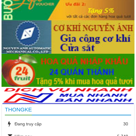
THONGKE
Đang truy cập
30