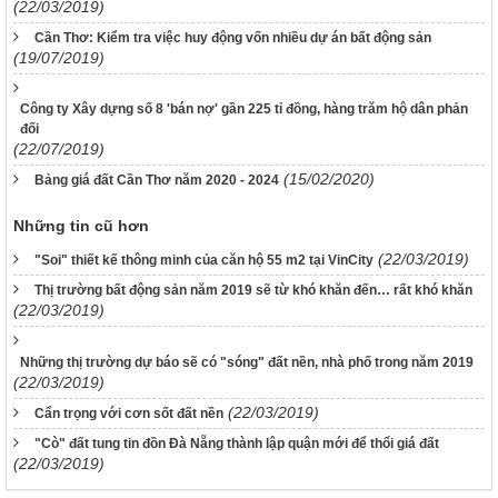
(22/03/2019)
Cần Thơ: Kiểm tra việc huy động vốn nhiều dự án bất động sản
(19/07/2019)
Công ty Xây dựng số 8 'bán nợ' gần 225 tỉ đồng, hàng trăm hộ dân phản
đối
(22/07/2019)
(15/02/2020)
Bảng giá đất Cần Thơ năm 2020 - 2024
Những tin cũ hơn
(22/03/2019)
"Soi" thiết kế thông minh của căn hộ 55 m2 tại VinCity
Thị trường bất động sản năm 2019 sẽ từ khó khăn đến… rất khó khăn
(22/03/2019)
Những thị trường dự báo sẽ có "sóng" đất nền, nhà phố trong năm 2019
(22/03/2019)
(22/03/2019)
Cẩn trọng với cơn sốt đất nền
"Cò" đất tung tin đồn Đà Nẵng thành lập quận mới để thổi giá đất
(22/03/2019)