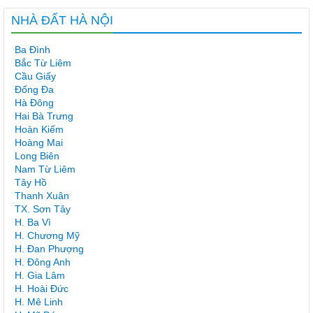
NHÀ ĐẤT HÀ NỘI
Ba Đình
Bắc Từ Liêm
Cầu Giấy
Đống Đa
Hà Đông
Hai Bà Trưng
Hoàn Kiếm
Hoàng Mai
Long Biên
Nam Từ Liêm
Tây Hồ
Thanh Xuân
TX. Sơn Tây
H. Ba Vì
H. Chương Mỹ
H. Đan Phượng
H. Đông Anh
H. Gia Lâm
H. Hoài Đức
H. Mê Linh